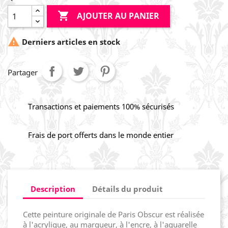

AJOUTER AU PANIER

Derniers articles en stock
Partager
Transactions et paiements 100% sécurisés
Frais de port offerts dans le monde entier
Description
Détails du produit
Cette peinture originale de Paris Obscur est réalisée
à l'acrylique, au marqueur, à l'encre, à l'aquarelle