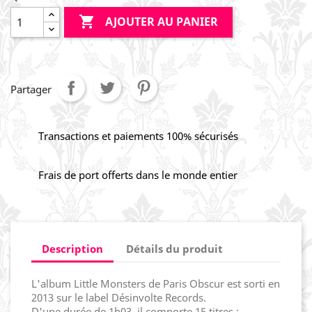

AJOUTER AU PANIER
Partager
Transactions et paiements 100% sécurisés
Frais de port offerts dans le monde entier
Description
Détails du produit
L'album Little Monsters de Paris Obscur est sorti en
2013 sur le label Désinvolte Records.
D'une durée de 1h03, il comporte 15 titres :